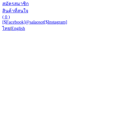
สมัครสมาชิก
สินค้าที่สนใจ
( 0 )
[$Facebook]
@salaosot
[$Instagram]
ไทย
|
English