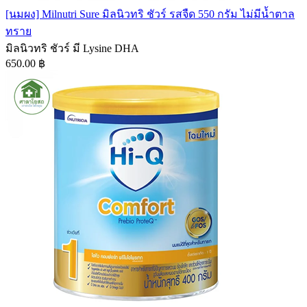
[นมผง] Milnutri Sure มิลนิวทริ ชัวร์ รสจืด 550 กรัม ไม่มีน้ำตาล
ทราย
มิลนิวทริ ชัวร์ มี Lysine DHA
650.00 ฿