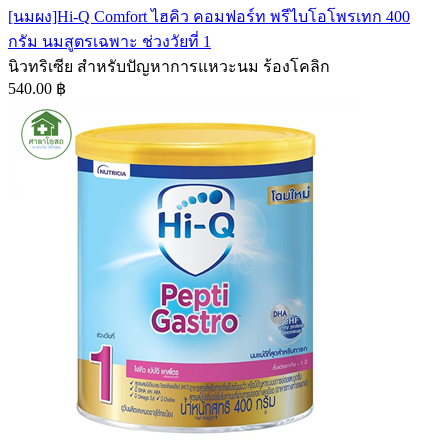
[นมผง]Hi-Q Comfort ไฮคิว คอมฟอร์ท พรีไบโอโพรเทก 400
กรัม นมสูตรเฉพาะ ช่วงวัยที่ 1
นิวทริเซีย สำหรับปัญหาการแหวะนม ร้องโคลิก
540.00 ฿