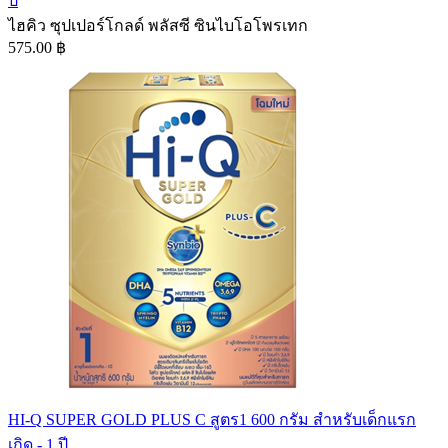
ปี
ไฮคิว ซุปเปอร์โกลด์ พลัสซี ซินไบโอโพรเทก
575.00 ฿
HI-Q SUPER GOLD PLUS C สูตร1 600 กรัม สำหรับเด็กแรก
เกิด - 1 ปี