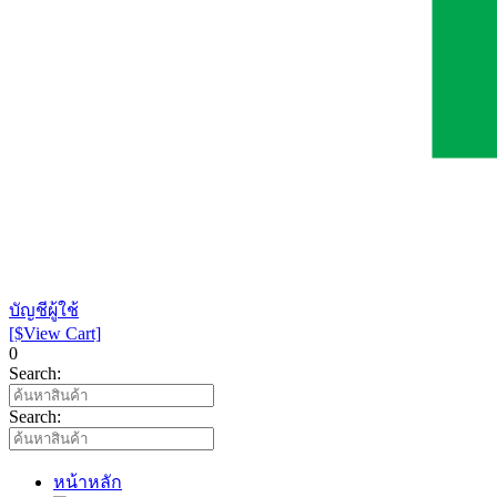
บัญชีผู้ใช้
[$View Cart]
0
Search:
Search:
หน้าหลัก