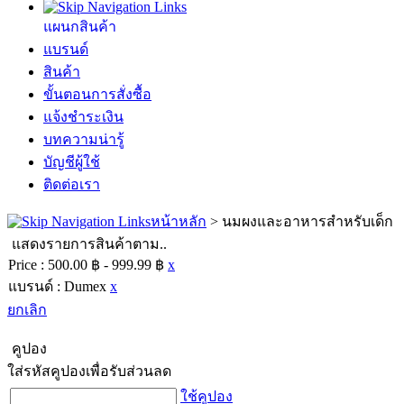
แผนกสินค้า
แบรนด์
สินค้า
ขั้นตอนการสั่งซื้อ
แจ้งชำระเงิน
บทความน่ารู้
บัญชีผู้ใช้
ติดต่อเรา
หน้าหลัก
>
นมผงและอาหารสำหรับเด็ก
แสดงรายการสินค้าตาม..
Price :
500.00 ฿ - 999.99 ฿
x
แบรนด์ :
Dumex
x
ยกเลิก
คูปอง
ใส่รหัสคูปองเพื่อรับส่วนลด
ใช้คูปอง