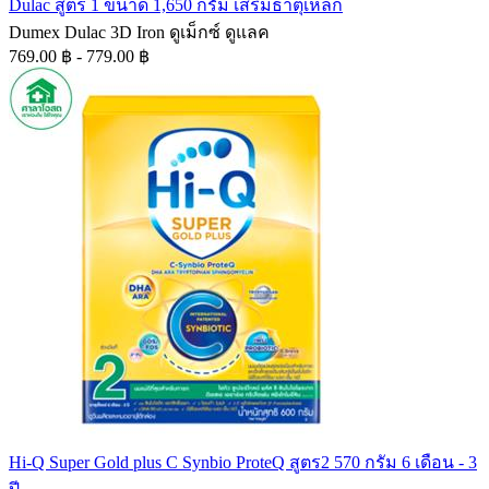
Dulac สูตร 1 ขนาด 1,650 กรัม เสริมธาตุเหล็ก
Dumex Dulac 3D Iron ดูเม็กซ์ ดูแลค
769.00 ฿ - 779.00 ฿
Hi-Q Super Gold plus C Synbio ProteQ สูตร2 570 กรัม 6 เดือน - 3