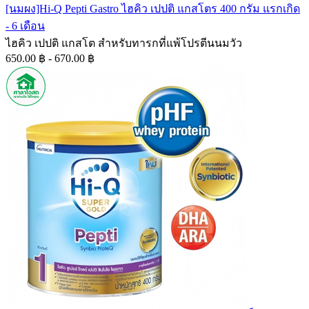
[นมผง]Hi-Q Pepti Gastro ไฮคิว เปปติ แกสโตร 400 กรัม แรกเกิด
- 6 เดือน
ไฮคิว เปปติ แกสโต สำหรับทารกที่แพ้โปรตีนนมวัว
650.00 ฿ - 670.00 ฿