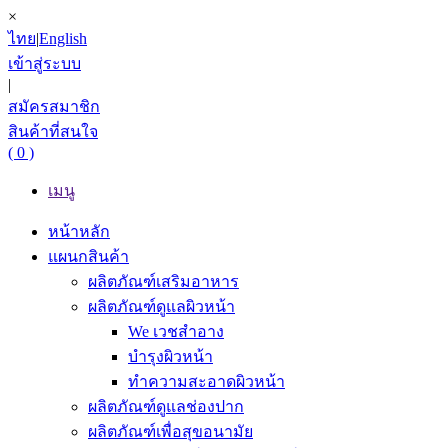
×
ไทย
|
English
เข้าสู่ระบบ
|
สมัครสมาชิก
สินค้าที่สนใจ
( 0 )
เมนู
หน้าหลัก
แผนกสินค้า
ผลิตภัณฑ์เสริมอาหาร
ผลิตภัณฑ์ดูแลผิวหน้า
We เวชสำอาง
บำรุงผิวหน้า
ทำความสะอาดผิวหน้า
ผลิตภัณฑ์ดูแลช่องปาก
ผลิตภัณฑ์เพื่อสุขอนามัย