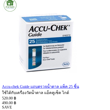
Accu-chek Guide แถบตรวจน้ำตาล แพ็ค 25 ชิ้น
ใช้ได้กับเครื่องวัดน้ำตาล แอ็คคูเช็ค ไกด์
520.00 ฿
490.00 ฿
SAVE