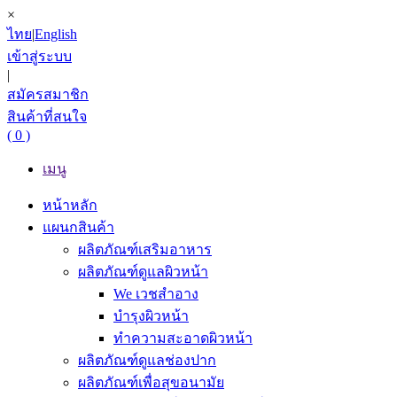
×
ไทย
|
English
เข้าสู่ระบบ
|
สมัครสมาชิก
สินค้าที่สนใจ
( 0 )
เมนู
หน้าหลัก
แผนกสินค้า
ผลิตภัณฑ์เสริมอาหาร
ผลิตภัณฑ์ดูแลผิวหน้า
We เวชสำอาง
บำรุงผิวหน้า
ทำความสะอาดผิวหน้า
ผลิตภัณฑ์ดูแลช่องปาก
ผลิตภัณฑ์เพื่อสุขอนามัย