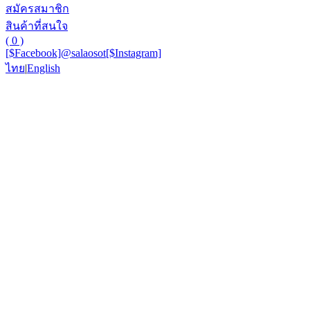
สมัครสมาชิก
สินค้าที่สนใจ
( 0 )
[$Facebook]
@salaosot
[$Instagram]
ไทย
|
English