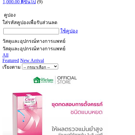
1,000.00 ฿ขึ้นไป
(9)
คูปอง
ใส่รหัสคูปองเพื่อรับส่วนลด
ใช้คูปอง
วัสดุและอุปกรณ์ทางการแพทย์
วัสดุและอุปกรณ์ทางการแพทย์
All
Featured
New Arrival
เรียงตาม