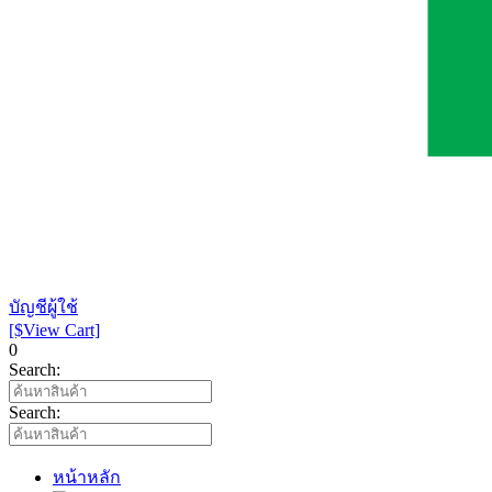
บัญชีผู้ใช้
[$View Cart]
0
Search:
Search:
หน้าหลัก