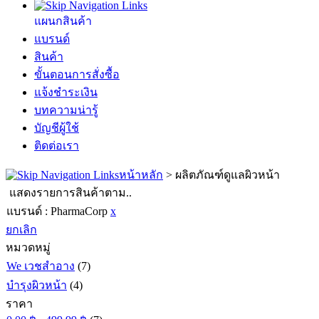
แผนกสินค้า
แบรนด์
สินค้า
ขั้นตอนการสั่งซื้อ
แจ้งชำระเงิน
บทความน่ารู้
บัญชีผู้ใช้
ติดต่อเรา
หน้าหลัก
>
ผลิตภัณฑ์ดูแลผิวหน้า
แสดงรายการสินค้าตาม..
แบรนด์ :
PharmaCorp
x
ยกเลิก
หมวดหมู่
We เวชสำอาง
(7)
บำรุงผิวหน้า
(4)
ราคา