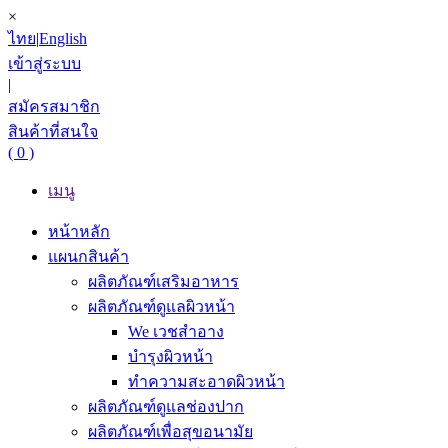
×
ไทย
|
English
เข้าสู่ระบบ
|
สมัครสมาชิก
สินค้าที่สนใจ
( 0 )
เมนู
หน้าหลัก
แผนกสินค้า
ผลิตภัณฑ์เสริมอาหาร
ผลิตภัณฑ์ดูแลผิวหน้า
We เวชสำอาง
บำรุงผิวหน้า
ทำความสะอาดผิวหน้า
ผลิตภัณฑ์ดูแลช่องปาก
ผลิตภัณฑ์เพื่อสุขอนามัย