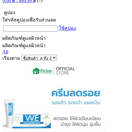
0.00 ฿ - 499.99 ฿
(7)
คูปอง
ใส่รหัสคูปองเพื่อรับส่วนลด
ใช้คูปอง
ผลิตภัณฑ์ดูแลผิวหน้า
ผลิตภัณฑ์ดูแลผิวหน้า
All
เรียงตาม