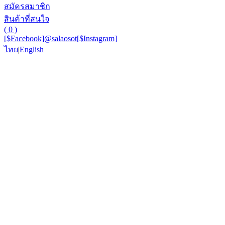
สมัครสมาชิก
สินค้าที่สนใจ
( 0 )
[$Facebook]
@salaosot
[$Instagram]
ไทย
|
English