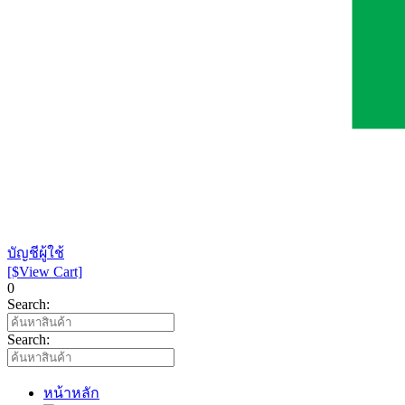
บัญชีผู้ใช้
[$View Cart]
0
Search:
Search:
หน้าหลัก