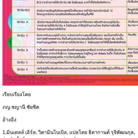
เรียบเรียงโดย
ภญ.ชญานี ชัยชิต
อ้างอิง
1.มินเดลล์ เอิร์ล, วิตามินไบเบิล, แปลโดย ธิดากานต์ รุจิพัฒนกุล,