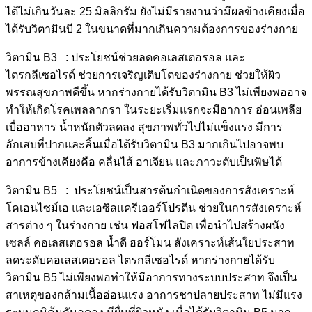
ได้ไม่เกินวันละ 25 มิลลิกรัม ยังไม่มีรายงานว่ามีผลข้างเคียงเมื่อ
ได้รับวิตามินบี 2 ในขนาดที่มากเกินความต้องการของร่างกาย
วิตามิน B3 : ประโยชน์ช่วยลดคอเลสเตอรอล และ
ไตรกลีเซอไรด์ ช่วยการเจริญเติบโตของร่างกาย ช่วยให้ผิว
พรรณสุขภาพดีขึ้น หากร่างกายได้รับวิตามิน B3 ไม่เพียงพออาจ
ทำให้เกิดโรคเพลลากรา ในระยะเริ่มแรกจะมีอาการ อ่อนเพลีย
เบื่ออาหาร น้ำหนักตัวลดลง สุขภาพทั่วไปไม่แข็งแรง มีการ
อักเสบที่ปากและลิ้นเมื่อได้รับวิตามิน B3 มากเกินไปอาจพบ
อาการข้างเคียงคือ คลื่นไส้ อาเจียน และภาวะตับเป็นพิษได้
วิตามิน B5 : ประโยชน์เป็นสารต้นกำเนิดของการสังเคราะห์
โคเอนไซม์เอ และเอซิลแครีเออร์โปรตีน ช่วยในการสังเคราะห์
สารต่าง ๆ ในร่างกาย เช่น ฟอสโฟไลปิด เพื่อนำไปสร้างผนัง
เซลล์ คอเลสเตอรอล น้ำดี ฮอร์โมน สังเคราะห์เส้นใยประสาท
ลดระดับคอเลสเตอรอล ไตรกลีเซอไรด์ หากร่างกายได้รับ
วิตามิน B5 ไม่เพียงพอทำให้มีอาการทางระบบประสาท จึงเป็น
สาเหตุของกล้ามเนื้ออ่อนแรง อาการชาปลายประสาท ไม่มีแรง