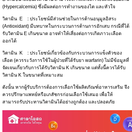
(Hypercalcemia) ซึ่งมีผลต่อการทำงานของไต และหัวใจ
วิตามิน E : ประโยชน์มีส่วนช่วยในการต้านอนุมูลอิสระ
(Antioxidant) มีบทบาทในกระบวนการต้านการอักเสบ กรณีที่ได้
รับวิตามิน E เกินขนาด อาจทำให้เสี่ยงต่อการเกิดภาวะเลือด
ออกได้
วิตามิน K : ประโยชน์เกี่ยวข้องกับกระบวนการแข็งตัวของ
เลือด (ควรระวังการใช้ในผู้ป่วยที่ได้รับยา warfarin) ไม่มีข้อมูลที่
จัดเจนเกี่ยวกับการได้รับวิตามิน K เกินขนาด แต่ทั้งนี้ควรได้รับ
วิตามิน K ในขนาดที่เหมาะสม
ดังนั้น หากผู้รับบริการต้องการเลือกใช้ผลิตภัณฑ์อาหารเสริม จึง
ควรปรึกษาแพทย์หรือเภสัชกรก่อนเลือกใช้เสมอ เพื่อให้
สามารถรับประทานวิตามินได้อย่างถูกต้อง และปลอดภัย