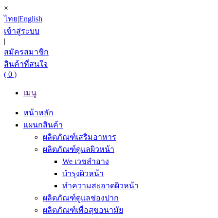
×
ไทย
|
English
เข้าสู่ระบบ
|
สมัครสมาชิก
สินค้าที่สนใจ
( 0 )
เมนู
หน้าหลัก
แผนกสินค้า
ผลิตภัณฑ์เสริมอาหาร
ผลิตภัณฑ์ดูแลผิวหน้า
We เวชสำอาง
บำรุงผิวหน้า
ทำความสะอาดผิวหน้า
ผลิตภัณฑ์ดูแลช่องปาก
ผลิตภัณฑ์เพื่อสุขอนามัย