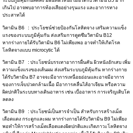
ระบบภูมิคุ้มกันลดลง มีผื่นที่ผิวหนัง เมื่อได้รับวิตามิน B5 มาก
เกินไป อาจพบอาการท้องเสียอย่างรุนแรง และอาการทาง
ประสาทได้
วิตามิน B6 : ประโยชน์ช่วยป้องกันโลหิตจาง เสริมความแข็ง
แรงของระบบภูมิคุ้มกัน ส่งเสริมการดูดซึมวิตามิน B12
หากร่างกายได้รับวิตามิน B6 ไม่เพียงพอ อาจทำให้เกิดโรค
โลหิตจางแบบ microcytic ได้
วิตามิน B7 : ประโยชน์บรรเทาอาการผื่นคัน ผิวหนังอักเสบ เพิ่ม
ความแข็งแรงของเส้นผม ส่งเสริมระบบภูมิคุ้มกัน หากร่างกาย
ได้รับวิตามิน B7 อาจจะมีอาการเหนื่อยอ่อนและอาจมีอาการ
ของการเจ็บปวดกล้ามเนื้อ มีอาการคลื่นไส้อาเจียน หรือความ
ผิดปกติในระบบทางเดินอาหาร เช่น เบื่ออาหาร การเจริญเติบโต
ลดลง
วิตามิน B9 : ประโยชน์เป็นสารจำเป็น สำหรับการสร้างเม็ด
เลือดแดง กระดูกและผม หากร่างกายได้รับวิตามิน B9 ไม่เพียง
พอทำให้การสร้างเม็ดเลือดแดงผิดปกติและเกิดภาวะโลหิตจาง