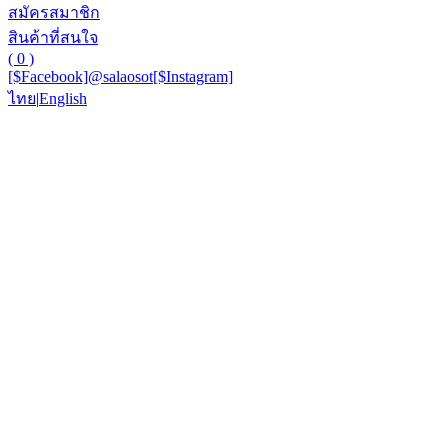
สมัครสมาชิก
สินค้าที่สนใจ
( 0 )
[$Facebook]
@salaosot
[$Instagram]
ไทย
|
English