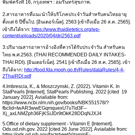
พิมพ์ครั้งที่ 16, กรุงเทพฯ : อมรินทร์สุขภาพ.
2.สารอาหารที่แนะนําให้บริโภคประจําวันสําหรับคนไทยอายุ
ตั้งแต่ 6 ปีขึ้นไป. [อินเตอร์เน็ต]. 2563 [เข้าถึงเมื่อ 26 ส.ค. 2565].
เข้าถึงได้จาก:
https://www.thaidietetics.org/wp-
content/uploads/2020/04/dri2563.pdf
3.ปริมาณสารอาหารอ้างอิงที่ควรได้รับประจำวัน สำหรับคน
ไทย พ.ศ.2563. (THAI RECOMMENDED DAILY INTAKES-
THAI RDI). [อินเตอร์เน็ต]. 2541 [เข้าถึงเมื่อ 26 ส.ค. 2565]. เข้า
ถึงได้จาก:
http://food.fda.moph.go.th/Rules/dataRules/4-4-
2ThaiRDI.pdf
4.Imbrescia, K., & Moszczynski, Z. (2022). Vitamin K. In
StatPearls [Internet]. StatPearls Publishing. 2022 [cited 19
January 2022]. Avialiable from:
https://www.ncbi.nlm.nih.gov/books/NBK551578/?
fbclid=IwAR3wwEGqmquexU7uTid3F--
Xj_axLNMZph36FjKSiJDr9tOkK28DDqNJXJ4
5.Office of dietary supplement - Vitamin E [Internert].
Ods.od.nih.gov. 2022 [cited 26 June 2022]. Aviailable from:
https://ods.od.nih.gov/factsheet/VitaminE-