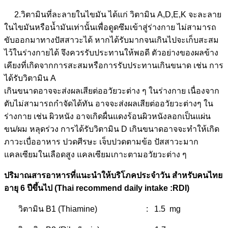
2.วิตามินที่ละลายในไขมัน ได้แก่ วิตามิน A,D,E,K จะละลาย
ในไขมันหรือน้ำมันเท่านั้นเพื่อดูดซึมเข้าสู่ร่างกาย ไม่สามารถ
ขับออกมาทางปัสสาวะได้ หากได้รับมากจนเกินไปจะเก็บสะสม
ไว้ในร่างกายได้ จึงควรรับประทานให้พอดี ตัวอย่างของผลข้าง
เคียงที่เกิดจากการสะสมหรือการรับประทานเกินขนาด เช่น การ
ได้รับวิตามิน A
เกินขนาดอาจจะส่งผลเสียต่ออวัยวะต่าง ๆ ในร่างกาย เนื่องจาก
ตับไม่สามารถกำจัดได้ทัน อาจจะส่งผลเสียต่ออวัยวะต่างๆ ใน
ร่างกาย เช่น ผิวหนัง อาจเกิดผื่นแดงร้อนผิวหนังลอกเป็นแผ่น
ขน/ผม หลุดร่วง การได้รับวิตามิน D เกินขนาดอาจจะทำให้เกิด
ภาวะเบื่ออาหาร ปวดศีรษะ เจ็บปวดตามข้อ ปัสสาวะมาก
แคลเซียมในเลือดสูง แคลเซียมเกาะตามอวัยวะต่าง ๆ
ปริมาณสารอาหารที่แนะนำให้บริโภคประจำวัน สำหรับคนไทย
อายุ 6 ปีขึ้นไป (Thai recommend daily intake :RDI)
วิตามิน B1 (Thiamine) : 1.5 mg