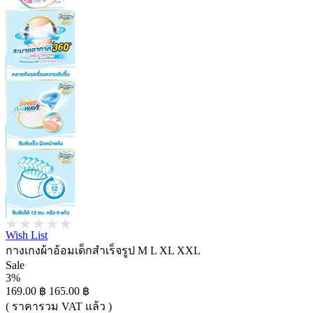
Wish List
กางเกงผ้าอ้อมเด็กสำเร็จรูป M L XL XXL
Sale
3%
169.00 ฿
165.00 ฿
( ราคารวม VAT แล้ว )