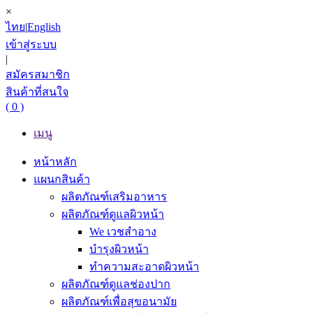
×
ไทย
|
English
เข้าสู่ระบบ
|
สมัครสมาชิก
สินค้าที่สนใจ
( 0 )
เมนู
หน้าหลัก
แผนกสินค้า
ผลิตภัณฑ์เสริมอาหาร
ผลิตภัณฑ์ดูแลผิวหน้า
We เวชสำอาง
บำรุงผิวหน้า
ทำความสะอาดผิวหน้า
ผลิตภัณฑ์ดูแลช่องปาก
ผลิตภัณฑ์เพื่อสุขอนามัย