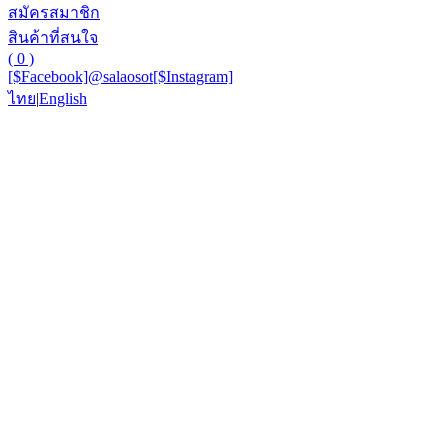
สมัครสมาชิก
สินค้าที่สนใจ
( 0 )
[$Facebook]
@salaosot
[$Instagram]
ไทย
|
English