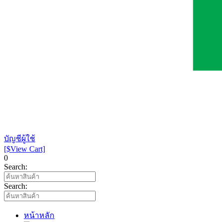
บัญชีผู้ใช้
[$View Cart]
0
Search:
Search:
หน้าหลัก