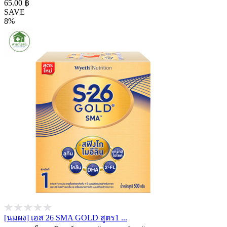
65.00 ฿
SAVE
8%
[นมผง] เอส 26 SMA GOLD สูตร1 ...