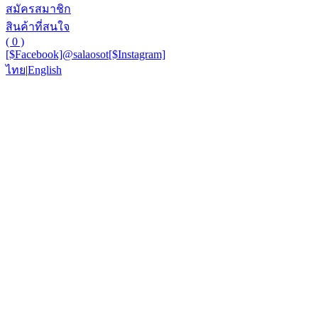
สมัครสมาชิก
สินค้าที่สนใจ
( 0 )
[$Facebook]
@salaosot
[$Instagram]
ไทย
|
English