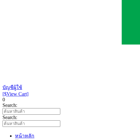
บัญชีผู้ใช้
[$View Cart]
0
Search:
Search:
หน้าหลัก