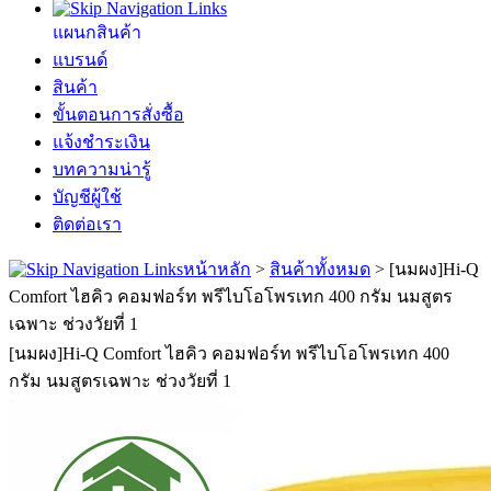
แผนกสินค้า
แบรนด์
สินค้า
ขั้นตอนการสั่งซื้อ
แจ้งชำระเงิน
บทความน่ารู้
บัญชีผู้ใช้
ติดต่อเรา
หน้าหลัก
>
สินค้าทั้งหมด
>
[นมผง]Hi-Q
Comfort ไฮคิว คอมฟอร์ท พรีไบโอโพรเทก 400 กรัม นมสูตร
เฉพาะ ช่วงวัยที่ 1
[นมผง]Hi-Q Comfort ไฮคิว คอมฟอร์ท พรีไบโอโพรเทก 400
กรัม นมสูตรเฉพาะ ช่วงวัยที่ 1