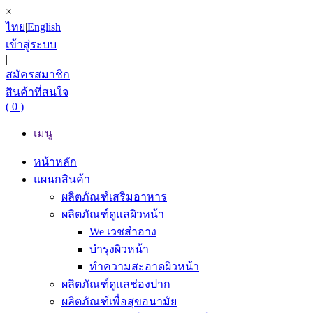
×
ไทย
|
English
เข้าสู่ระบบ
|
สมัครสมาชิก
สินค้าที่สนใจ
( 0 )
เมนู
หน้าหลัก
แผนกสินค้า
ผลิตภัณฑ์เสริมอาหาร
ผลิตภัณฑ์ดูแลผิวหน้า
We เวชสำอาง
บำรุงผิวหน้า
ทำความสะอาดผิวหน้า
ผลิตภัณฑ์ดูแลช่องปาก
ผลิตภัณฑ์เพื่อสุขอนามัย