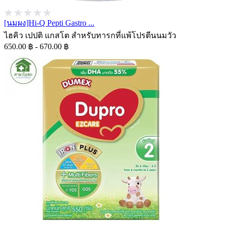
[นมผง]Hi-Q Pepti Gastro ...
ไฮคิว เปปติ แกสโต สำหรับทารกที่แพ้โปรตีนนมวัว
650.00 ฿ - 670.00 ฿