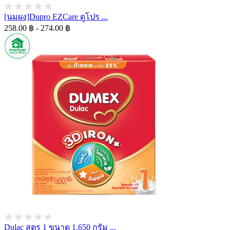
[นมผง]Dupro EZCare ดูโปร ...
258.00 ฿ - 274.00 ฿
Dulac สูตร 1 ขนาด 1,650 กรัม ...