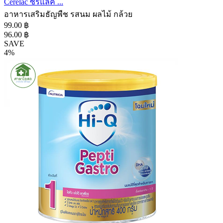
Cerelac ซีรีแล็ค ...
อาหารเสริมธัญพืช รสนม ผลไม้ กล้วย
99.00 ฿
96.00 ฿
SAVE
4%