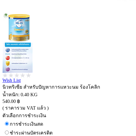
Wish List
นิวทริเซีย สำหรับปัญหาการแหวะนม ร้องโคลิก
น้ำหนัก:
0.40 KG
540.00 ฿
( ราคารวม VAT แล้ว )
ตัวเลือกการชำระเงิน
การชำระเงินสด
ชำระผ่านบัตรเครดิต