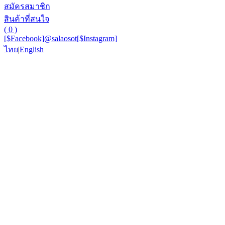
สมัครสมาชิก
สินค้าที่สนใจ
( 0 )
[$Facebook]
@salaosot
[$Instagram]
ไทย
|
English