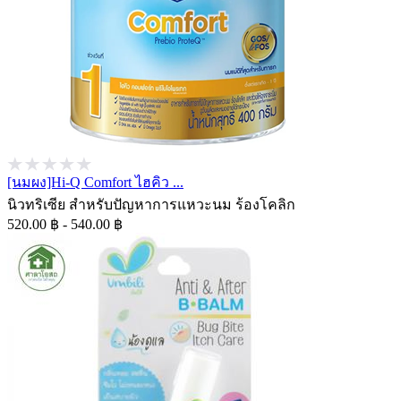
[นมผง]Hi-Q Comfort ไฮคิว ...
นิวทริเซีย สำหรับปัญหาการแหวะนม ร้องโคลิก
520.00 ฿ - 540.00 ฿