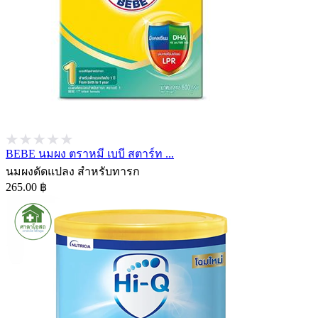
BEBE นมผง ตราหมี เบบี สตาร์ท ...
นมผงดัดแปลง สำหรับทารก
265.00 ฿