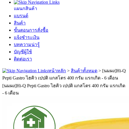
แผนกสินค้า
แบรนด์
สินค้า
ขั้นตอนการสั่งซื้อ
แจ้งชำระเงิน
บทความน่ารู้
บัญชีผู้ใช้
ติดต่อเรา
หน้าหลัก
>
สินค้าทั้งหมด
>
[นมผง]Hi-Q
Pepti Gastro ไฮคิว เปปติ แกสโตร 400 กรัม แรกเกิด - 6 เดือน
[นมผง]Hi-Q Pepti Gastro ไฮคิว เปปติ แกสโตร 400 กรัม แรกเกิด
- 6 เดือน