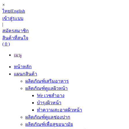
×
ไทย
|
English
เข้าสู่ระบบ
|
สมัครสมาชิก
สินค้าที่สนใจ
( 0 )
เมนู
หน้าหลัก
แผนกสินค้า
ผลิตภัณฑ์เสริมอาหาร
ผลิตภัณฑ์ดูแลผิวหน้า
We เวชสำอาง
บำรุงผิวหน้า
ทำความสะอาดผิวหน้า
ผลิตภัณฑ์ดูแลช่องปาก
ผลิตภัณฑ์เพื่อสุขอนามัย