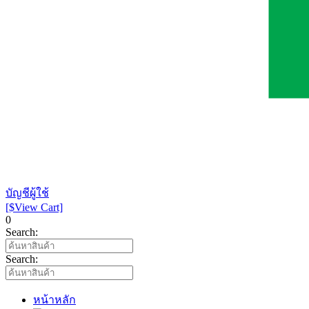
บัญชีผู้ใช้
[$View Cart]
0
Search:
Search:
หน้าหลัก