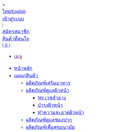
×
ไทย
|
English
เข้าสู่ระบบ
|
สมัครสมาชิก
สินค้าที่สนใจ
( 0 )
เมนู
หน้าหลัก
แผนกสินค้า
ผลิตภัณฑ์เสริมอาหาร
ผลิตภัณฑ์ดูแลผิวหน้า
We เวชสำอาง
บำรุงผิวหน้า
ทำความสะอาดผิวหน้า
ผลิตภัณฑ์ดูแลช่องปาก
ผลิตภัณฑ์เพื่อสุขอนามัย