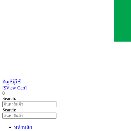
บัญชีผู้ใช้
[$View Cart]
0
Search:
Search:
หน้าหลัก