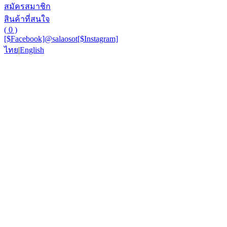
สมัครสมาชิก
สินค้าที่สนใจ
( 0 )
[$Facebook]
@salaosot
[$Instagram]
ไทย
|
English