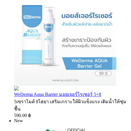
WeDerma Aqua Barrier มอยเจอร์ไรเซอร์ 5+8
5เซราไมด์ 8ไฮยา เสริมเกราะให้ผิวแข็งแรง เติมน้ำให้ชุ่ม
ชื้น
590.00 ฿
New