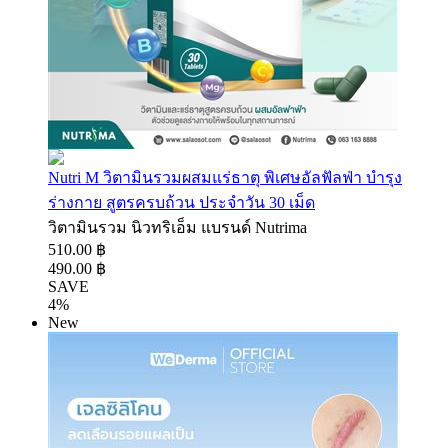
Nutri M วิตามินรวมผสมแร่ธาตุ พิเศษอัลฟัลฟ่า บำรุง
ร่างกาย สูตรครบถ้วน ประจำวัน 30 เม็ด
วิตามินรวม นิวทริเอ็ม แบรนด์ Nutrima
510.00 ฿
490.00 ฿
SAVE
4%
New