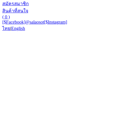
สมัครสมาชิก
สินค้าที่สนใจ
( 0 )
[$Facebook]
@salaosot
[$Instagram]
ไทย
|
English