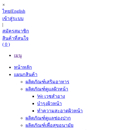
×
ไทย
|
English
เข้าสู่ระบบ
|
สมัครสมาชิก
สินค้าที่สนใจ
( 0 )
เมนู
หน้าหลัก
แผนกสินค้า
ผลิตภัณฑ์เสริมอาหาร
ผลิตภัณฑ์ดูแลผิวหน้า
We เวชสำอาง
บำรุงผิวหน้า
ทำความสะอาดผิวหน้า
ผลิตภัณฑ์ดูแลช่องปาก
ผลิตภัณฑ์เพื่อสุขอนามัย