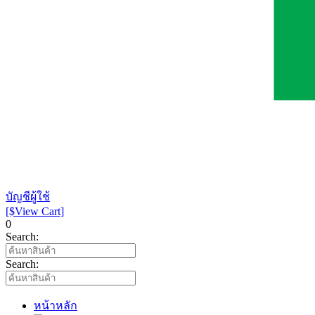
บัญชีผู้ใช้
[$View Cart]
0
Search:
Search:
หน้าหลัก