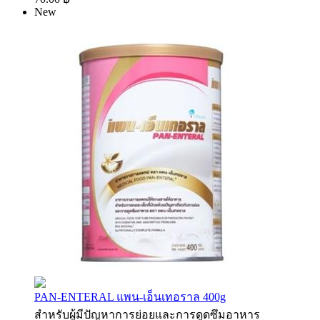
New
PAN-ENTERAL แพน-เอ็นเทอราล 400g
สำหรับผู้มีปัญหาการย่อยและการดูดซึมอาหาร