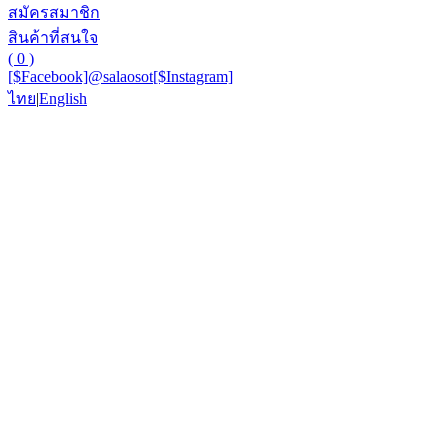
สมัครสมาชิก
สินค้าที่สนใจ
( 0 )
[$Facebook]
@salaosot
[$Instagram]
ไทย
|
English