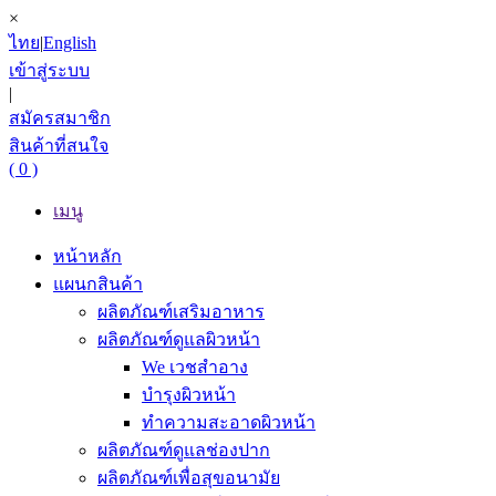
×
ไทย
|
English
เข้าสู่ระบบ
|
สมัครสมาชิก
สินค้าที่สนใจ
( 0 )
เมนู
หน้าหลัก
แผนกสินค้า
ผลิตภัณฑ์เสริมอาหาร
ผลิตภัณฑ์ดูแลผิวหน้า
We เวชสำอาง
บำรุงผิวหน้า
ทำความสะอาดผิวหน้า
ผลิตภัณฑ์ดูแลช่องปาก
ผลิตภัณฑ์เพื่อสุขอนามัย