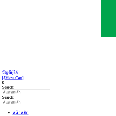
บัญชีผู้ใช้
[$View Cart]
0
Search:
Search:
หน้าหลัก