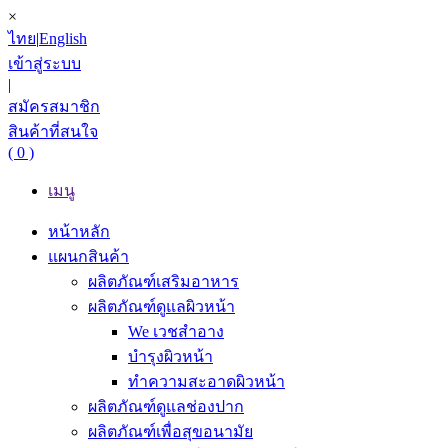
×
ไทย
|
English
เข้าสู่ระบบ
|
สมัครสมาชิก
สินค้าที่สนใจ
( 0 )
เมนู
หน้าหลัก
แผนกสินค้า
ผลิตภัณฑ์เสริมอาหาร
ผลิตภัณฑ์ดูแลผิวหน้า
We เวชสำอาง
บำรุงผิวหน้า
ทำความสะอาดผิวหน้า
ผลิตภัณฑ์ดูแลช่องปาก
ผลิตภัณฑ์เพื่อสุขอนามัย