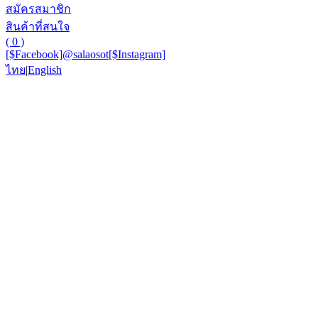
สมัครสมาชิก
สินค้าที่สนใจ
( 0 )
[$Facebook]
@salaosot
[$Instagram]
ไทย
|
English