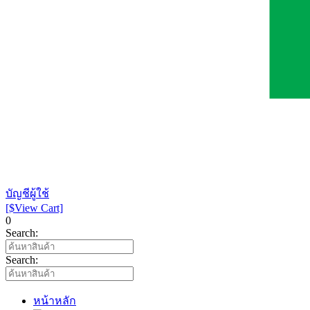
บัญชีผู้ใช้
[$View Cart]
0
Search:
Search:
หน้าหลัก