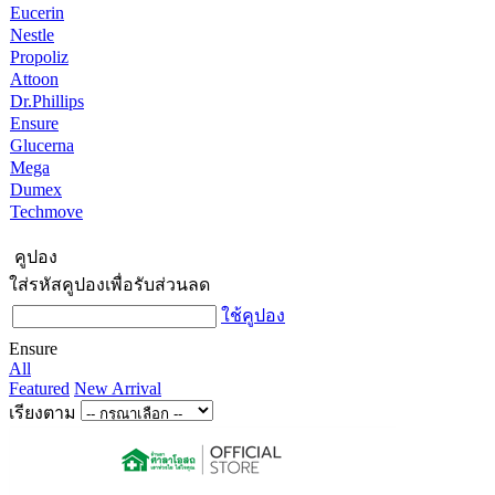
Eucerin
Nestle
Propoliz
Attoon
Dr.Phillips
Ensure
Glucerna
Mega
Dumex
Techmove
คูปอง
ใส่รหัสคูปองเพื่อรับส่วนลด
ใช้คูปอง
Ensure
All
Featured
New Arrival
เรียงตาม