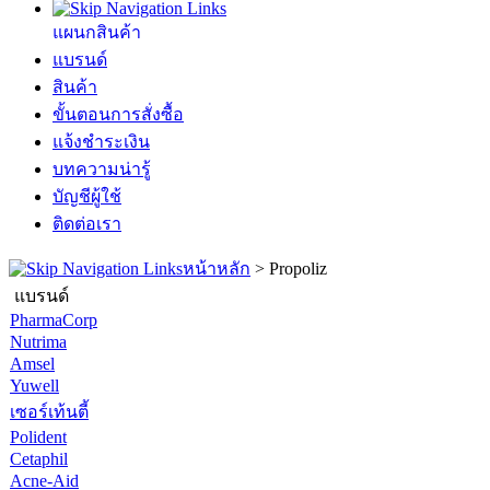
แผนกสินค้า
แบรนด์
สินค้า
ขั้นตอนการสั่งซื้อ
แจ้งชำระเงิน
บทความน่ารู้
บัญชีผู้ใช้
ติดต่อเรา
หน้าหลัก
>
Propoliz
แบรนด์
PharmaCorp
Nutrima
Amsel
Yuwell
เซอร์เท้นตี้
Polident
Cetaphil
Acne-Aid