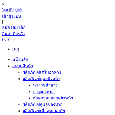
×
ไทย
|
English
เข้าสู่ระบบ
|
สมัครสมาชิก
สินค้าที่สนใจ
( 0 )
เมนู
หน้าหลัก
แผนกสินค้า
ผลิตภัณฑ์เสริมอาหาร
ผลิตภัณฑ์ดูแลผิวหน้า
We เวชสำอาง
บำรุงผิวหน้า
ทำความสะอาดผิวหน้า
ผลิตภัณฑ์ดูแลช่องปาก
ผลิตภัณฑ์เพื่อสุขอนามัย