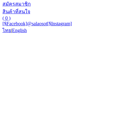
สมัครสมาชิก
สินค้าที่สนใจ
( 0 )
[$Facebook]
@salaosot
[$Instagram]
ไทย
|
English